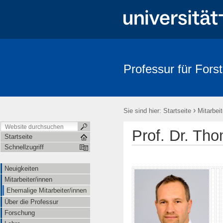
Professur für Fors
Neuigkeiten
Mitarbeiter/innen
Über die Professur
Forsc
›
Sie sind hier:
Startseite
Mitarbeit
Prof. Dr. Th
Startseite
Schnellzugriff
Neuigkeiten
Mitarbeiter/innen
Ehemalige Mitarbeiter/innen
Über die Professur
Forschung