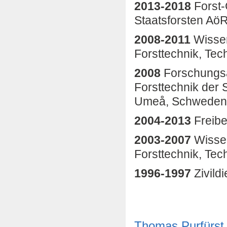
2013-2018
Forst-
Staatsforsten Aö
2008-2011
Wissen
Forsttechnik, Tec
2008
Forschungsa
Forsttechnik der 
Umeå, Schweden
2004-2013
Freibe
2003-2007
Wissen
Forsttechnik, Tec
1996-1997
Zivild
Thomas Purfürst