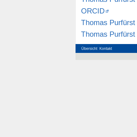
ORCID
Thomas Purfürst 
‪Thomas Purfürst‬ 
Übersicht
Kontakt