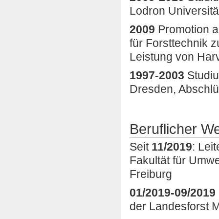
Lodron Universitä
2
009
Promotion an
für Forsttechnik z
Leistung von Har
1997-2003
Studiu
Dresden, Abschlüs
Beruflicher W
Seit
11/2019
: Lei
Fakultät für Umwe
Freiburg
01/2019-09/2019
der Landesforst